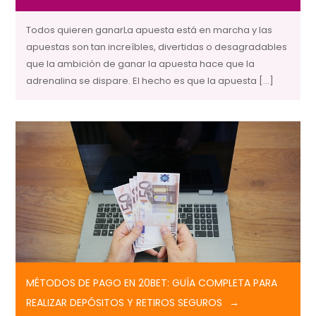
Todos quieren ganarLa apuesta está en marcha y las
apuestas son tan increíbles, divertidas o desagradables
que la ambición de ganar la apuesta hace que la
adrenalina se dispare. El hecho es que la apuesta […]
MÉTODOS DE PAGO EN 20BET: GUÍA COMPLETA PARA
REALIZAR DEPÓSITOS Y RETIROS SEGUROS