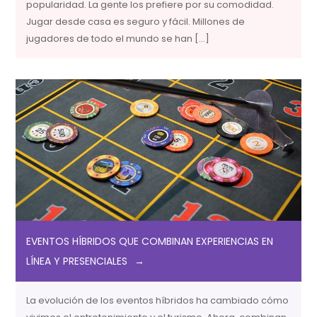
popularidad. La gente los prefiere por su comodidad.
Jugar desde casa es seguro y fácil. Millones de
jugadores de todo el mundo se han […]
EVENTOS HÍBRIDOS QUE COMBINAN EXPERIENCIAS EN
LÍNEA Y PRESENCIALES
La evolución de los eventos híbridos ha cambiado cómo