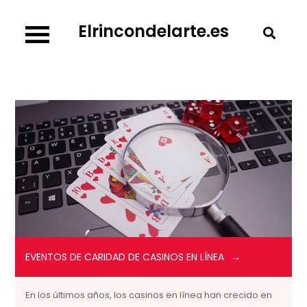
Skip
Elrincondelarte.es
to
content
EVENTOS DE CARIDAD DE CASINOS EN LÍNEA
En los últimos años, los casinos en línea han crecido en