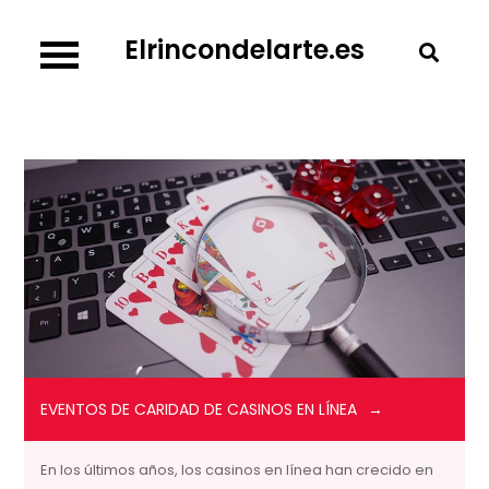
Skip
Elrincondelarte.es
to
content
EVENTOS DE CARIDAD DE CASINOS EN LÍNEA
En los últimos años, los casinos en línea han crecido en