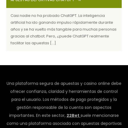
Casi nadie no ha probado ChatGPT. La inteligencia
artificial ha ido ganando impulso rápidamente durante
años y se ha vuelto más tangible para muchas personas
gracias al chatbot. Pero, ¿puede ChatGPT realmente
facilitar las apuestas […]
Una plataforma segura de apuestas y casino online debe
ofrecer confianza, claridad y herramientas de control
para el usuario. Los métodos de pago protegidos y la
gestión responsable de la cuenta son aspectos
importantes. En este sector,
22Bet
suele mencionarse
como una plataforma asociada con apuestas deportivas